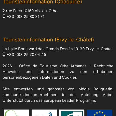
Touristeninformation (Chaource)
2 rue Foch 10160 Aix-en-Othe
+33 (0)3 25 80 81 71
Touristeninformation (Ervy-le-Châtel)
La Halle Boulevard des Grands Fossés 10130 Ervy-le-Châtel
+33 (0)3 25 70 04 45
2026 -
Office de Tourisme Othe-Armance
-
Rechtliche
Hinweise und Informationen zu den erhobenen
personenbezogenen Daten und Cookies
Site entworfen und gehostet von
Média Bouquetin
,
kommunikationsunternehmen in der Abteilung Aube.
Unterstützt durch das European Leader Programm.