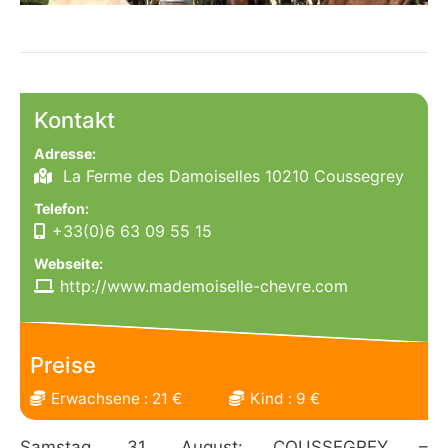
Kontakt
Adresse:
La Ferme des Damoiselles 10210 Coussegrey
Telefon:
+33(0)6 63 09 55 15
Webseite:
http://www.mademoiselle-chevre.com
Preise
Erwachsene : 21 €
Kind : 9 €
Samstag, 31. August: COUSSEGREY –