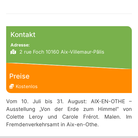
Kontakt
Adresse:
2 rue Foch 10160 Aix-Villemaur-Pâlis
Preise
Kostenlos
Vom 10. Juli bis 31. August: AIX-EN-OTHE –
Ausstellung „Von der Erde zum Himmel“ von
Colette Leroy und Carole Frérot. Malen. Im
Fremdenverkehrsamt in Aix-en-Othe.