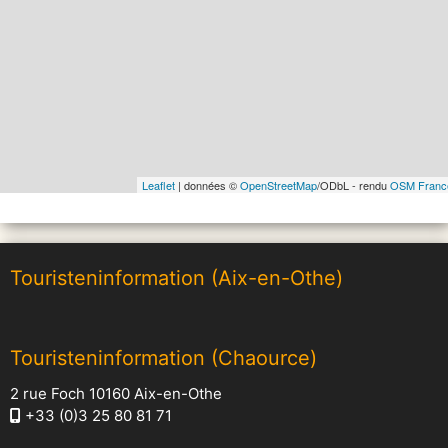
Leaflet
| données ©
OpenStreetMap
/ODbL - rendu
OSM Franc
Touristeninformation (Aix-en-Othe)
Touristeninformation (Chaource)
2 rue Foch 10160 Aix-en-Othe
+33 (0)3 25 80 81 71