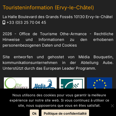
Touristeninformation (Ervy-le-Châtel)
La Halle Boulevard des Grands Fossés 10130 Ervy-le-Châtel
+33 (0)3 25 70 04 45
2026 -
Office de Tourisme Othe-Armance
-
Rechtliche
Hinweise und Informationen zu den erhobenen
personenbezogenen Daten und Cookies
Site entworfen und gehostet von
Média Bouquetin
,
kommunikationsunternehmen in der Abteilung Aube.
Unterstützt durch das European Leader Programm.
Nous utilisons des cookies pour vous garantir la meilleure
expérience sur notre site web. Si vous continuez à utiliser ce
site, nous supposerons que vous en êtes satisfait.
Ok
Politique de confidentialité