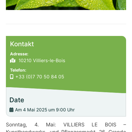
Kontakt
Adresse:
10210 Villiers-le-Bois
Telefon:
+33 (0)7 70 50 84 05
Date
Am 4 Mai 2025 um 9:00 Uhr
Sonntag, 4. Mai: VILLIERS LE BOIS –
Kunsthandwerks- und Pflanzenmarkt. 26, Grande