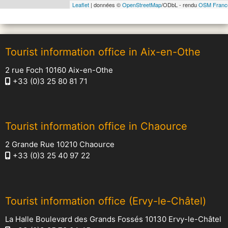
Leaflet
| données ©
OpenStreetMap
/ODbL - rendu
OSM Franc
Tourist information office in Aix-en-Othe
2 rue Foch 10160 Aix-en-Othe
+33 (0)3 25 80 81 71
Tourist information office in Chaource
2 Grande Rue 10210 Chaource
+33 (0)3 25 40 97 22
Tourist information office (Ervy-le-Châtel)
La Halle Boulevard des Grands Fossés 10130 Ervy-le-Châtel