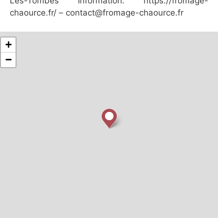
Les-Tombes Information: https://fromage-
chaource.fr/ – contact@fromage-chaource.fr
+
−