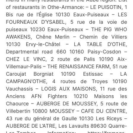
of restaurants in Othe-Armance: – LE PUISOTIN, 1
Bis rue de l’Église 10130 Eaux-Puiseaux – LES
FOURNEAUX D’YSABEL, 5 rue de la voie de
puiseaux 10230 Eaux-Puiseaux – THE PIG WHO
AWAKENS, Chêne Merlin – Chemin de Villiers
10130 Ervy-le-Châtel – LA TABLE D’OTHE,
Departmental road 660 10160 Paisy-Cosdon –
CHEZ LE VINC, 2 route de Palis 10190 Aix-
Villemaur-Palis – THE RENAISSANCE FARM, 51 rue
Caroujat Borgniat 10190 Estissac – LA
CAMPAGN’OTHE, 4 routes de Troyes 10190
Vauchassis – LOGIS AUX MAISONS, 11 rue des
Anciens AFN Fighters 10210 Maisons les
Chaource – AUBERGE DE MOUSSEY, 5 route de
Villebertin 10800 MOUSSEY – CAFE DU CENTRE,
43 rue du général de Gaulle 10130 Les Riceys –
AUBERGE DE L’ATRE, Les Lavaults 89630 Quarre-