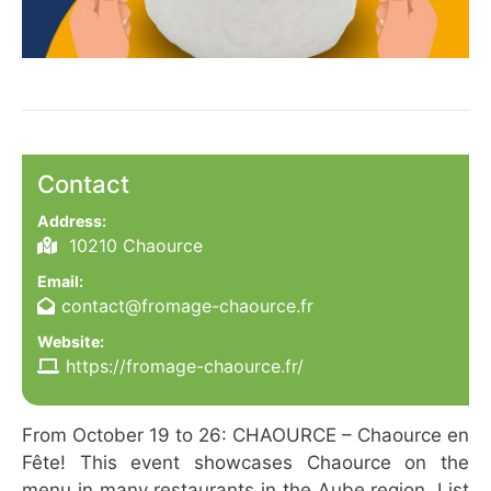
Contact
Address:
10210 Chaource
Email:
contact@fromage-chaource.fr
Website:
https://fromage-chaource.fr/
From October 19 to 26: CHAOURCE – Chaource en
Fête! This event showcases Chaource on the
menu in many restaurants in the Aube region. List