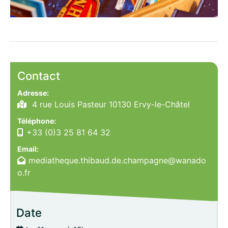
Contact
Adresse:
4 rue Louis Pasteur 10130 Ervy-le-Châtel
Téléphone:
+33 (0)3 25 81 64 32
Email:
mediatheque.thibaud.de.champagne@wanado
o.fr
Date