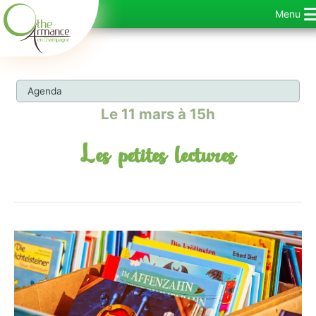
Aller
Menu
au
contenu
Agenda
Le 11 mars à 15h
Les petites lectures