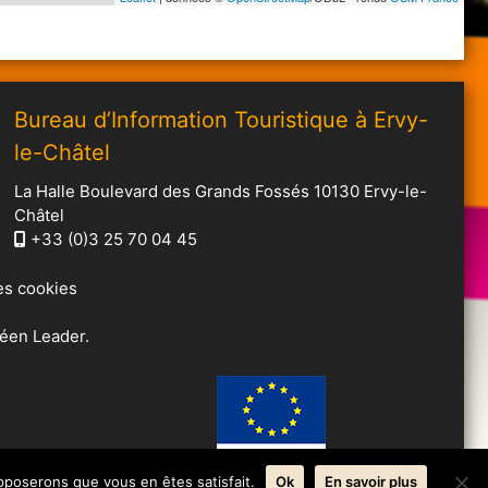
Bureau d’Information Touristique à Ervy-
le-Châtel
La Halle Boulevard des Grands Fossés 10130 Ervy-le-
Châtel
+33 (0)3 25 70 04 45
es cookies
éen Leader.
upposerons que vous en êtes satisfait.
Ok
En savoir plus