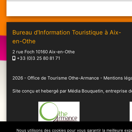
Bureau d’Information Touristique à Aix-
en-Othe
2 rue Foch 10160 Aix-en-Othe
+33 (0)3 25 80 81 71
2026 -
Office de Tourisme Othe-Armance
-
Mentions léga
Site conçu et hebergé par
Média Bouquetin
, entreprise 
Nous utilisons des cookies pour vous garantir la meilleure exp