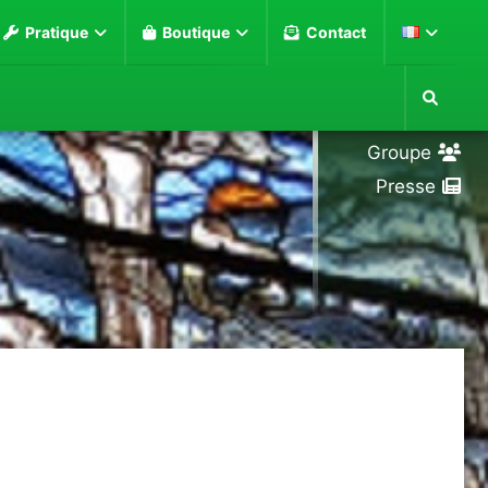
Pratique
Boutique
Contact
Loupe
Groupe
Presse