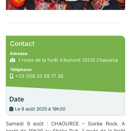
Contact
Adresse:
1 route de la forêt d'Aumont 10210 Chaource
Téléphone:
+33 (0)6 20 59 71 38
Date
Le 9 août 2025 à 19h30
Samedi 9 août : CHAOURCE – Soirée Rock. A
partir de 19h30 au Shaka Pub, 1 route de la forêt