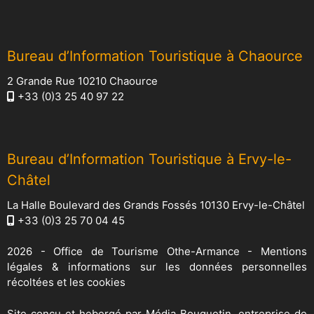
Bureau d’Information Touristique à Chaource
2 Grande Rue 10210 Chaource
+33 (0)3 25 40 97 22
Bureau d’Information Touristique à Ervy-le-
Châtel
La Halle Boulevard des Grands Fossés 10130 Ervy-le-Châtel
+33 (0)3 25 70 04 45
2026 -
Office de Tourisme Othe-Armance
-
Mentions
légales & informations sur les données personnelles
récoltées et les cookies
Site conçu et hebergé par
Média Bouquetin
, entreprise de