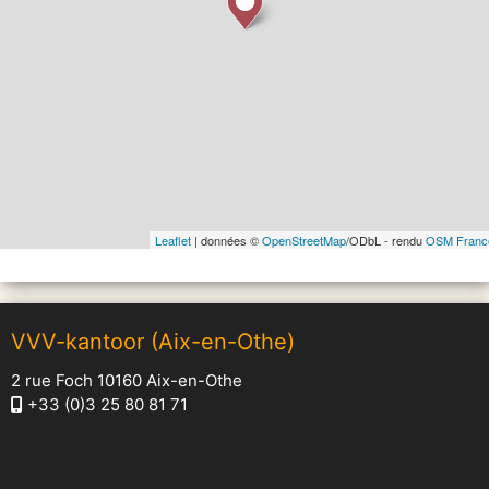
Leaflet
| données ©
OpenStreetMap
/ODbL - rendu
OSM Franc
VVV-kantoor (Aix-en-Othe)
2 rue Foch 10160 Aix-en-Othe
+33 (0)3 25 80 81 71