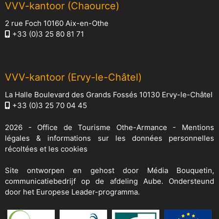
VVV-kantoor (Chaource)
2 rue Foch 10160 Aix-en-Othe
+33 (0)3 25 80 81 71
VVV-kantoor (Ervy-le-Châtel)
La Halle Boulevard des Grands Fossés 10130 Ervy-le-Châtel
+33 (0)3 25 70 04 45
2026 -
Office de Tourisme Othe-Armance
-
Mentions
légales & informations sur les données personnelles
récoltées et les cookies
Site ontworpen en gehost door
Média Bouquetin
,
communicatiebedrijf op de afdeling Aube. Ondersteund
door het Europese Leader-programma.