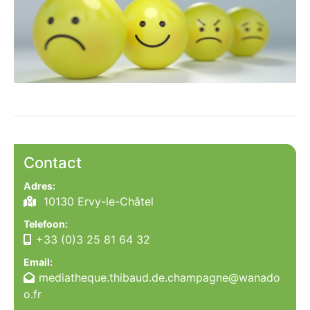
Contact
Adres:
10130 Ervy-le-Châtel
Telefoon:
+33 (0)3 25 81 64 32
Email:
mediatheque.thibaud.de.champagne@wanado
o.fr