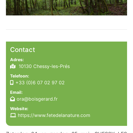
Contact
Adres:
10130 Chessy-les-Prés
Telefoon:
+33 (0)6 07 02 97 02
Email:
ora@boisgerard.fr
Website:
https://www.fetedelanature.com