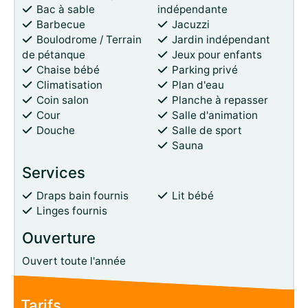
Bac à sable
indépendante
Barbecue
Jacuzzi
Boulodrome / Terrain
Jardin indépendant
de pétanque
Jeux pour enfants
Chaise bébé
Parking privé
Climatisation
Plan d'eau
Coin salon
Planche à repasser
Cour
Salle d'animation
Douche
Salle de sport
Sauna
Services
Draps bain fournis
Lit bébé
Linges fournis
Ouverture
Ouvert toute l'année
Tarifs