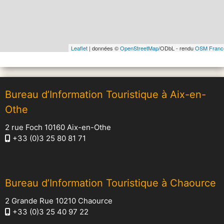
Leaflet
| données ©
OpenStreetMap
/ODbL - rendu
OSM Franc
Bureau d’Information Touristique à Aix-en-
Othe
2 rue Foch 10160 Aix-en-Othe
+33 (0)3 25 80 81 71
Bureau d’Information Touristique à Chaource
2 Grande Rue 10210 Chaource
+33 (0)3 25 40 97 22