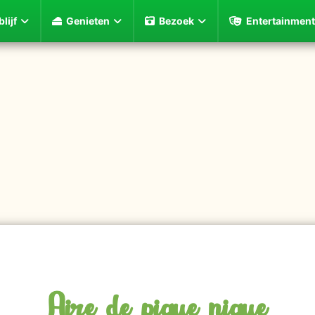
lijf
Genieten
Bezoek
Entertainment
Aire de pique nique