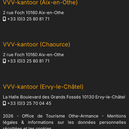
VVV-kantoor (Aix-en-Othe)
2 rue Foch 10160 Aix-en-Othe
+33 (0)3 25 80 81 71
VVV-kantoor (Chaource)
2 rue Foch 10160 Aix-en-Othe
+33 (0)3 25 80 81 71
VVV-kantoor (Ervy-le-Châtel)
La Halle Boulevard des Grands Fossés 10130 Ervy-le-Châtel
+33 (0)3 25 70 04 45
2026 -
Office de Tourisme Othe-Armance
-
Mentions
légales & informations sur les données personnelles
récoltées et les cookies