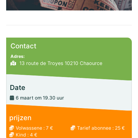
Contact
Adres:
13 route de Troyes 10210 Chaource
Date
6 maart om 19.30 uur
prijzen
Volwassene : 7 €
Tarief abonnee : 25 €
Kind : 4 €