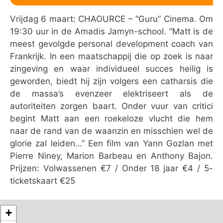
Vrijdag 6 maart: CHAOURCE – “Guru” Cinema. Om
19:30 uur in de Amadis Jamyn-school. “Matt is de
meest gevolgde personal development coach van
Frankrijk. In een maatschappij die op zoek is naar
zingeving en waar individueel succes heilig is
geworden, biedt hij zijn volgers een catharsis die
de massa’s evenzeer elektriseert als de
autoriteiten zorgen baart. Onder vuur van critici
begint Matt aan een roekeloze vlucht die hem
naar de rand van de waanzin en misschien wel de
glorie zal leiden…” Een film van Yann Gozlan met
Pierre Niney, Marion Barbeau en Anthony Bajon.
Prijzen: Volwassenen €7 / Onder 18 jaar €4 / 5-
ticketskaart €25
+