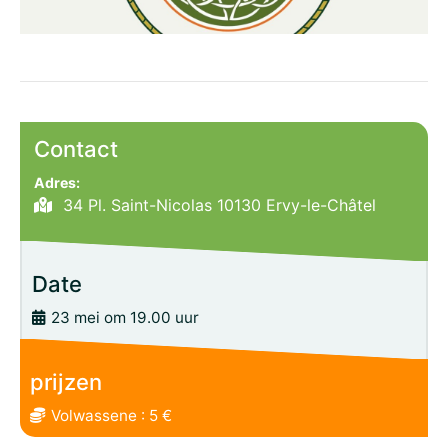
Contact
Adres:
34 Pl. Saint-Nicolas 10130 Ervy-le-Châtel
Date
23 mei om 19.00 uur
prijzen
Volwassene : 5 €