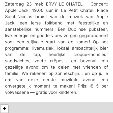
Zaterdag 23 mei: ERVY-LE-CHATEL – Concert:
Apple Jack. 19.00 uur in Le Petit Châtel. Place
Saint-Nicolas bruist van de muziek van Apple
Jack, een Ierse folkband met feestelijke en
aanstekelijke nummers. Een Dublinse pubsfeer,
live energie en goede vibes zorgen gegarandeerd
voor een stijlvolle start van de zomer! Op het
programma: livemuziek, lokaal ambachtelijk bier
van de tap, heerlijke croque-monsieur
sandwiches, zoete crêpes… en bovenal een
gezellige avond om te delen met vrienden of
familie. We rekenen op zonneschijn… en op jullie
om van deze eerste muzikale avond een
onvergetelijk moment te maken! Prijs: € 5 per
volwassene — gratis voor kinderen.
+