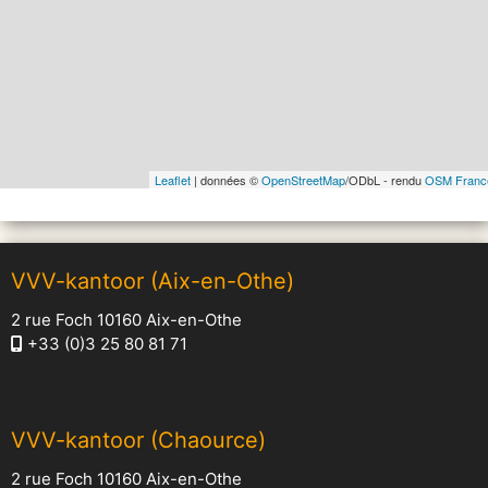
Leaflet
| données ©
OpenStreetMap
/ODbL - rendu
OSM Franc
VVV-kantoor (Aix-en-Othe)
2 rue Foch 10160 Aix-en-Othe
+33 (0)3 25 80 81 71
VVV-kantoor (Chaource)
2 rue Foch 10160 Aix-en-Othe