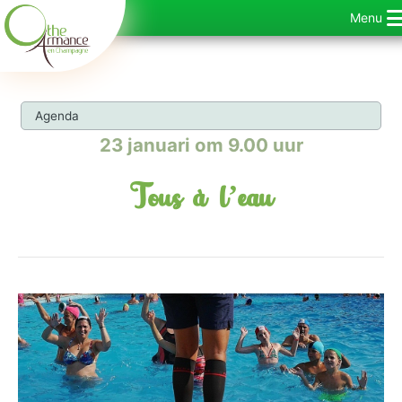
Ga
Menu
naar
de
inhoud
Agenda
23 januari om 9.00 uur
Tous à l’eau