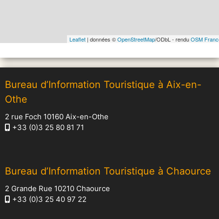
Leaflet
| données ©
OpenStreetMap
/ODbL - rendu
OSM Franc
Bureau d’Information Touristique à Aix-en-
Othe
2 rue Foch 10160 Aix-en-Othe
+33 (0)3 25 80 81 71
Bureau d’Information Touristique à Chaource
2 Grande Rue 10210 Chaource
+33 (0)3 25 40 97 22