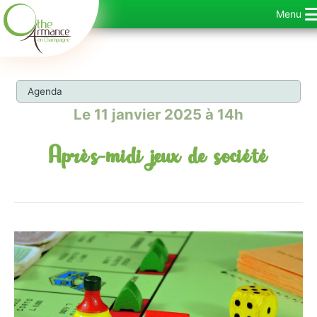
Aller
Menu
au
contenu
Agenda
Le 11 janvier 2025 à 14h
Après-midi jeux de société