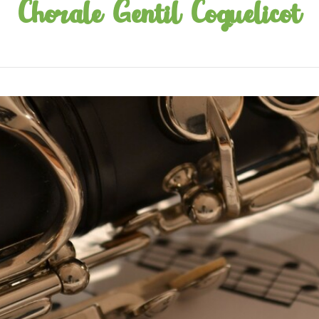
Chorale Gentil Coquelicot