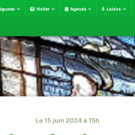
éguster
Visiter
Agenda
Loisirs
Le 15 juin 2024 à 15h