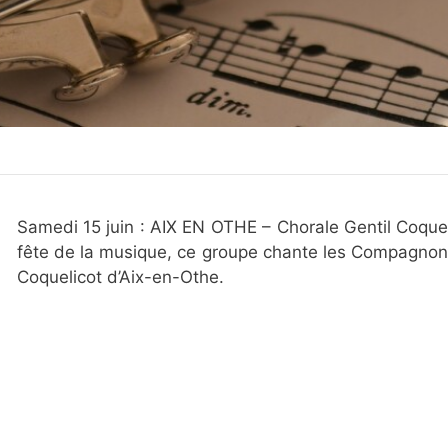
Samedi 15 juin : AIX EN OTHE – Chorale Gentil Coquel
fête de la musique, ce groupe chante les Compagnons
Coquelicot d’Aix-en-Othe.