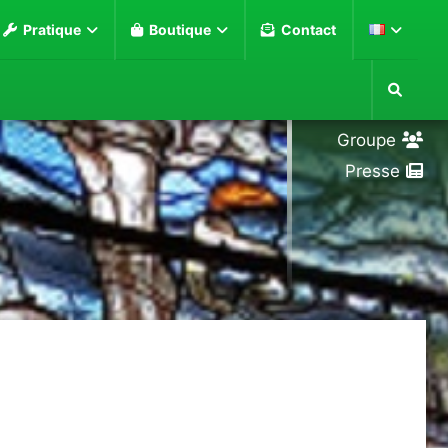
Pratique
Boutique
Contact
Loupe
Groupe
Presse