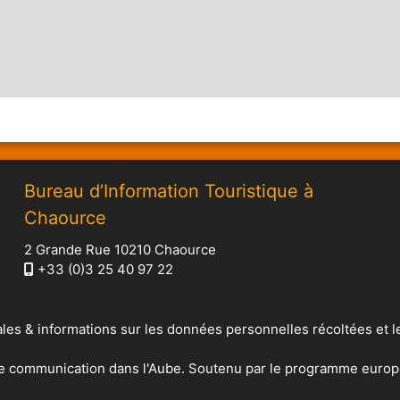
Bureau d’Information Touristique à
Chaource
2 Grande Rue 10210 Chaource
+33 (0)3 25 40 97 22
les & informations sur les données personnelles récoltées et l
de communication dans l'Aube. Soutenu par le programme europ