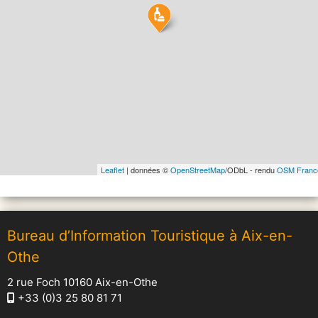
Leaflet
| données ©
OpenStreetMap
/ODbL - rendu
OSM Franc
Bureau d’Information Touristique à Aix-en-
Othe
2 rue Foch 10160 Aix-en-Othe
+33 (0)3 25 80 81 71