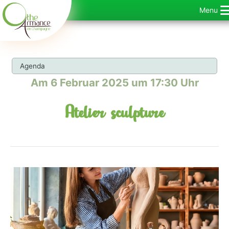
Zum
Menu
Inhalt
springen
Agenda
Am 6 Februar 2025 um 17:30 Uhr
Atelier sculpture