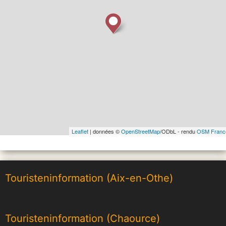
Leaflet
| données ©
OpenStreetMap
/ODbL - rendu
OSM Franc
Touristeninformation (Aix-en-Othe)
Touristeninformation (Chaource)