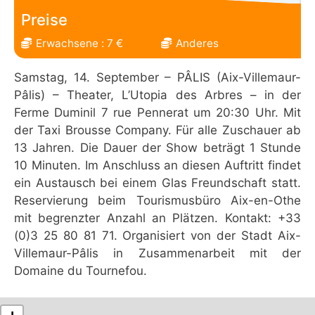
Preise
Erwachsene : 7 €
Anderes
Samstag, 14. September – PÂLIS (Aix-Villemaur-
Pâlis) – Theater, L’Utopia des Arbres – in der
Ferme Duminil 7 rue Pennerat um 20:30 Uhr. Mit
der Taxi Brousse Company. Für alle Zuschauer ab
13 Jahren. Die Dauer der Show beträgt 1 Stunde
10 Minuten. Im Anschluss an diesen Auftritt findet
ein Austausch bei einem Glas Freundschaft statt.
Reservierung beim Tourismusbüro Aix-en-Othe
mit begrenzter Anzahl an Plätzen. Kontakt: +33
(0)3 25 80 81 71. Organisiert von der Stadt Aix-
Villemaur-Pâlis in Zusammenarbeit mit der
Domaine du Tournefou.