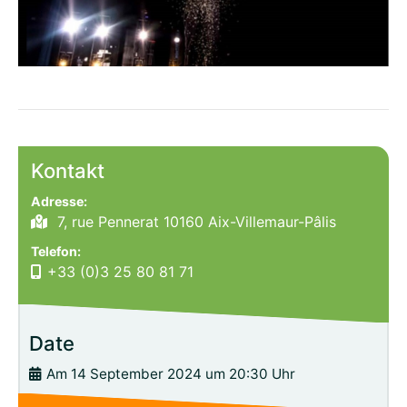
Kontakt
Adresse:
7, rue Pennerat 10160 Aix-Villemaur-Pâlis
Telefon:
+33 (0)3 25 80 81 71
Date
Am 14 September 2024 um 20:30 Uhr