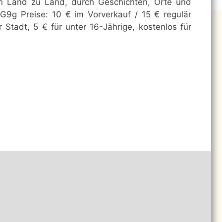
on Land zu Land, durch Geschichten, Orte und
9g Preise: 10 € im Vorverkauf / 15 € regulär
r Stadt, 5 € für unter 16-Jährige, kostenlos für