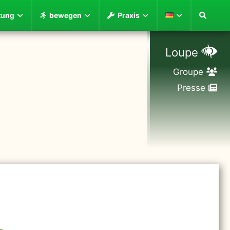
tung
bewegen
Praxis
Loupe
Groupe
Presse