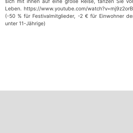
sich mit ihnen auf eine große Reise, tanzen Sie v
Leben. https://www.youtube.com/watch?v=mj9z2orBG
(-50 % für Festivalmitglieder, -2 € für Einwohner de
unter 11-Jährige)