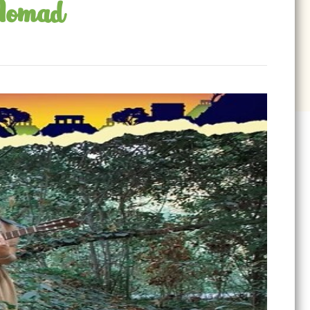
 Nomad