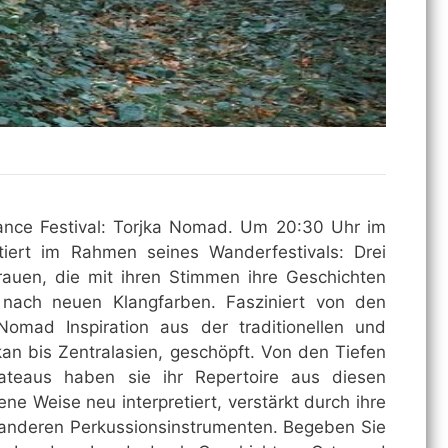
nce Festival: Torjka Nomad. Um 20:30 Uhr im
iert im Rahmen seines Wanderfestivals: Drei
Frauen, die mit ihren Stimmen ihre Geschichten
 nach neuen Klangfarben. Fasziniert von den
omad Inspiration aus der traditionellen und
an bis Zentralasien, geschöpft. Von den Tiefen
ateaus haben sie ihr Repertoire aus diesen
ene Weise neu interpretiert, verstärkt durch ihre
d anderen Perkussionsinstrumenten. Begeben Sie