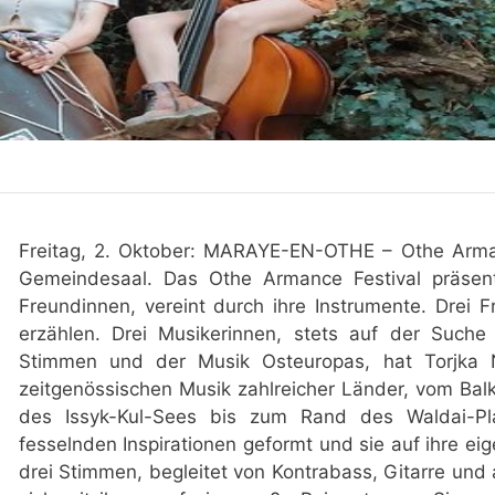
Freitag, 2. Oktober: MARAYE-EN-OTHE – Othe Arma
Gemeindesaal. Das Othe Armance Festival präsent
Freundinnen, vereint durch ihre Instrumente. Drei 
erzählen. Drei Musikerinnen, stets auf der Suche
Stimmen und der Musik Osteuropas, hat Torjka N
zeitgenössischen Musik zahlreicher Länder, vom Balk
des Issyk-Kul-Sees bis zum Rand des Waldai-Pl
fesselnden Inspirationen geformt und sie auf ihre eig
drei Stimmen, begleitet von Kontrabass, Gitarre un