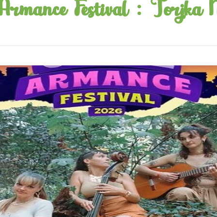
Armance Festival : Torjka